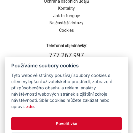
Ochrana osobních údajů
Kontakty
Jak to funguje
Nejčastější dotazy
Cookies
Telefonní objednávky:
777 267 997
Používáme soubory cookies
Tyto webové stránky používají soubory cookies s
cílem vylepšení uživatelského prostředí, zobrazení
přizpůsobeného obsahu a reklam, analýzy
návštěvnosti webových stránek a zjištění zdroje
návštěvnosti. Sběr cookies můžete zakázat nebo
upravit
zde
.
Běží na systému
Povolit vše